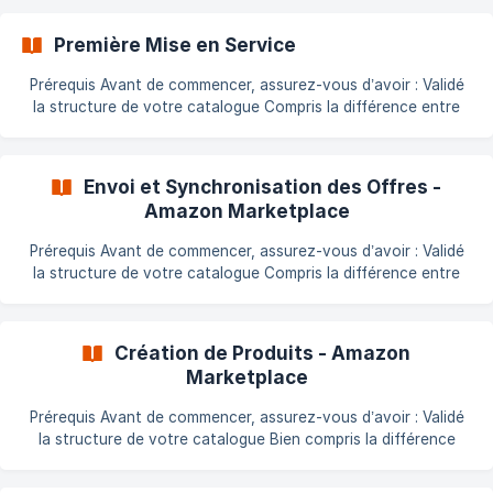
Première Mise en Service
Prérequis Avant de commencer, assurez-vous d’avoir : Validé
la structure de votre catalogue Compris la différence entre
une offre et un produit Vérifié que vos produits sont bien
[éligibles à la vente sur Amazon](https://doc.common-
services.com/fr/article/
Envoi et Synchronisation des Offres -
Amazon Marketplace
Prérequis Avant de commencer, assurez-vous d’avoir : Validé
la structure de votre catalogue Compris la différence entre
une offre et un produit Vérifié que vos produits sont bien
[éligibles à la vente sur Amazon](https://doc.common-
services.com/fr/article/
Création de Produits - Amazon
Marketplace
Prérequis Avant de commencer, assurez-vous d’avoir : Validé
la structure de votre catalogue Bien compris la différence
entre une offre et un produit [Vérifié l’éligibilité de vos
produits](https://doc.common-