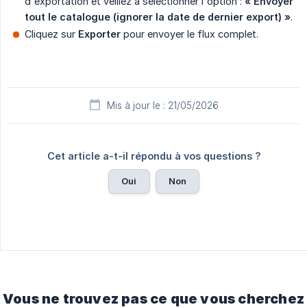
d'exportation et veillez à sélectionner l'option :
« Envoyer 
tout le catalogue (ignorer la date de dernier export) »
.
Cliquez sur
Exporter
pour envoyer le flux complet.
Mis à jour le : 21/05/2026
Cet article a-t-il répondu à vos questions ?
Oui
Non
Vous ne trouvez pas ce que vous cherchez