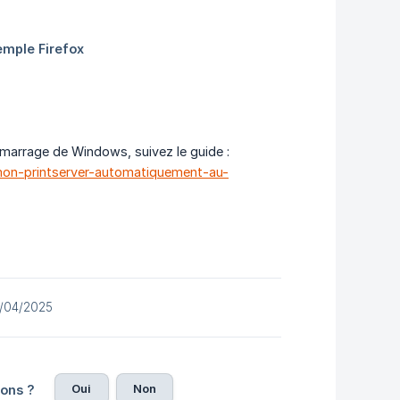
arrage de Windows, suivez le guide :
mon-printserver-automatiquement-au-
25/04/2025
Oui
Non
ions ?