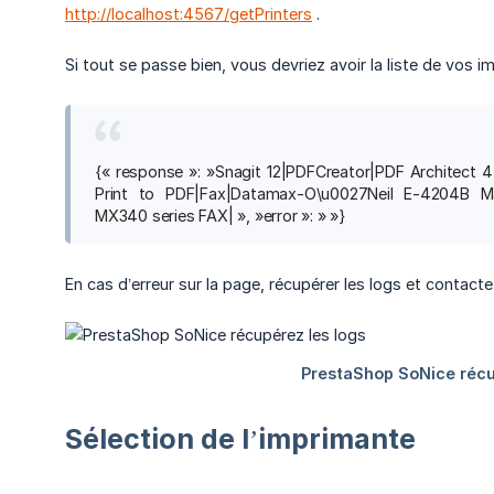
http://localhost:4567/getPrinters
.
Si tout se passe bien, vous devriez avoir la liste de vos
{« response »: »Snagit 12|PDFCreator|PDF Architect 
Print to PDF|Fax|Datamax-O\u0027Neil E-4204B Ma
MX340 series FAX| », »error »: » »}
En cas d’erreur sur la page, récupérer les logs et contacte
Sélection de l’imprimante