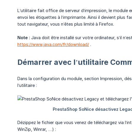
L’utilitaire fait office de serveur d’impression, le module en
envoi les étiquettes à l’imprimante. Ainsi il devient plus f
tout navigateur, vous n’êtes plus limité à Firefox.
Note :
Java doit être installé sur votre ordinateur, s’il n’es
https://www.java.com/fr/download/
.
Démarrer avec l’utilitaire Com
Dans la configuration du module, section Impression, dé
l’utilitaire :
Dézippez le fichier que vous venez de téléchargez via l’in
WinZip, Winrar, …) :