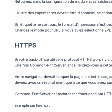
Retournez dans la configuration du module et rafraîchisse
La liste des imprimantes devrait être disponible, sélectio
Si l’étiquette ne sort pas, le format d’impression n’est p
Changez le mode pour DPL si vous aviez sélectionné ZPL 
HTTPS
Si votre back-office utilise le protocol HTTPS alors il y 
Une fois Common-PrintServer lancé, rendez-vous à cette
Votre navigateur devrait bloquer la page, si c’est le cas,
devriez avoir un résultat identique à ce que vous aviez su
Common-PrintServer est maintenant fonctionnel via HTT
Exemple sur Firefox :