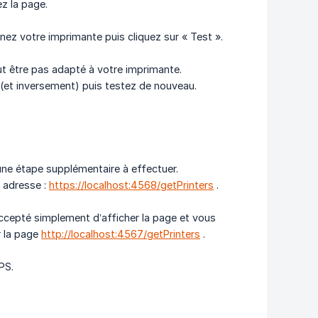
z la page.
nnez votre imprimante puis cliquez sur « Test ».
eut être pas adapté à votre imprimante.
(et inversement) puis testez de nouveau.
a une étape supplémentaire à effectuer.
 adresse :
https://localhost:4568/getPrinters
.
 accepté simplement d’afficher la page et vous
r la page
http://localhost:4567/getPrinters
.
PS.