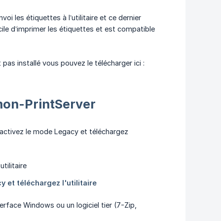
voi les étiquettes à l’utilitaire et ce dernier
acile d’imprimer les étiquettes et est compatible
t pas installé vous pouvez le télécharger ici :
mon-PrintServer
sactivez le mode Legacy et téléchargez
terface Windows ou un logiciel tier (7-Zip,