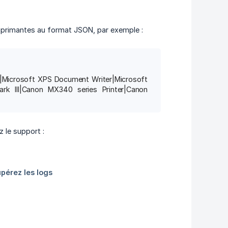
 imprimantes au format JSON, par exemple :
4|Microsoft XPS Document Writer|Microsoft
rk III|Canon MX340 series Printer|Canon
z le support :