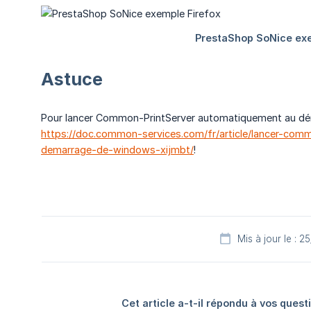
Astuce
Pour lancer Common-PrintServer automatiquement au dém
https://doc.common-services.com/fr/article/lancer-com
demarrage-de-windows-xijmbt/
!
Mis à jour le : 
Cet article a-t-il répondu à vos quest