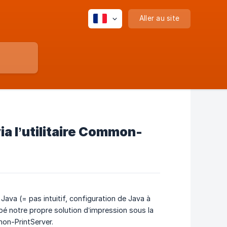
Aller au site
ia l’utilitaire Common-
 Java (= pas intuitif, configuration de Java à
ppé notre propre solution d’impression sous la
mmon-PrintServer.