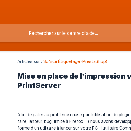
Articles sur :
SoNice Étiquetage (PrestaShop)
Mise en place de l’impression v
PrintServer
Afin de palier au problème causé par l’utilisation du plugin
faire, lenteur, bug, limité à Firefox…) nous avons dévelo
forme d’un utilitaire à lancer sur votre PC : l’utilitaire Co