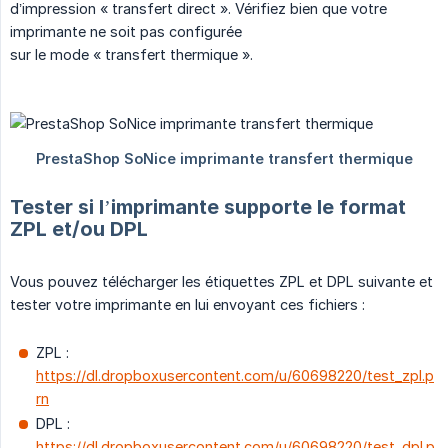
d’impression « transfert direct ». Vérifiez bien que votre
imprimante ne soit pas configurée
sur le mode « transfert thermique ».
Tester si l’imprimante supporte le format
ZPL et/ou DPL
Vous pouvez télécharger les étiquettes ZPL et DPL suivante et
tester votre imprimante en lui envoyant ces fichiers :
ZPL :
https://dl.dropboxusercontent.com/u/60698220/test_zpl.p
rn
DPL :
https://dl.dropboxusercontent.com/u/60698220/test_dpl.p