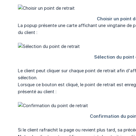
La popup présente une carte affichant une vingtaine de po
du client :
Le client peut cliquer sur chaque point de retrait afin d'a
sélection.
Lorsque ce bouton est cliqué, le point de retrait est enr
présenté au client :
Si le client rafraichit la page ou revient plus tard, sa préc