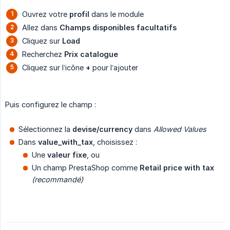
Ouvrez votre
profil
dans le module
Allez dans
Champs disponibles facultatifs
Cliquez sur
Load
Recherchez
Prix catalogue
Cliquez sur l’icône
+
pour l’ajouter
Puis configurez le champ :
Sélectionnez la
devise/currency
dans
Allowed Values
Dans
value_with_tax
, choisissez :
Une
valeur fixe
, ou
Un champ PrestaShop comme
Retail price with tax
(recommandé)