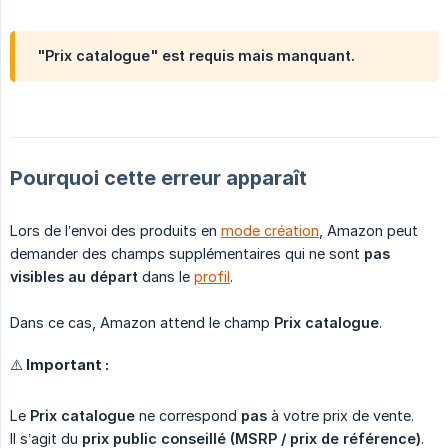
"Prix catalogue" est requis mais manquant.
Pourquoi cette erreur apparaît
Lors de l’envoi des produits en
mode création
, Amazon peut
demander des champs supplémentaires qui ne sont
pas 
visibles au départ
dans le
profil
.
Dans ce cas, Amazon attend le champ
Prix catalogue
.
⚠️ Important :
Le
Prix catalogue
ne correspond
pas
à votre prix de vente.
Il s’agit du
prix public conseillé (MSRP / prix de référence)
.