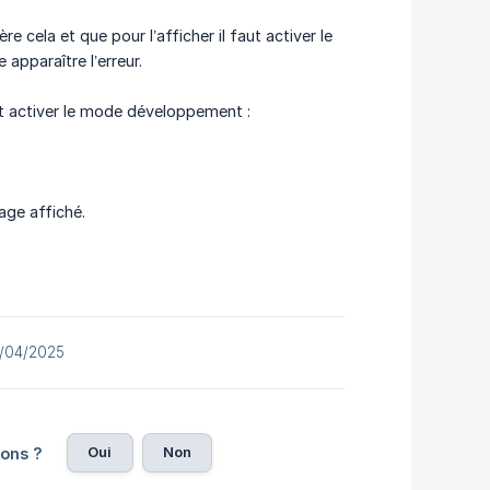
re cela et que pour l’afficher il faut activer le
apparaître l’erreur.
t activer le mode développement :
age affiché.
30/04/2025
Oui
Non
ions ?