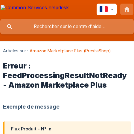
Articles sur :
Amazon Marketplace Plus (PrestaShop)
Erreur :
FeedProcessingResultNotReady
- Amazon Marketplace Plus
Exemple de message
Flux Produit - N°: n