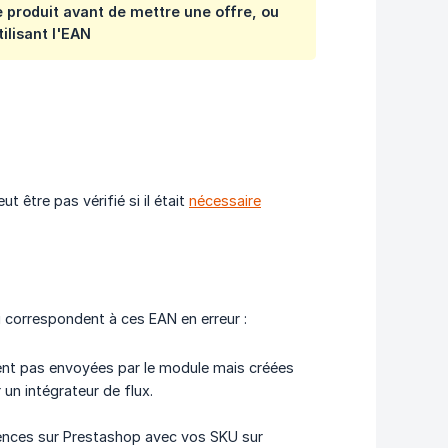
 produit avant de mettre une offre, ou
ilisant l'EAN
 être pas vérifié si il était
nécessaire
i correspondent à ces EAN en erreur :
ent pas envoyées par le module mais créées
un intégrateur de flux.
rences sur Prestashop avec vos SKU sur