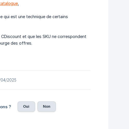
 catalogue
,
ce qui est une technique de certains
ce CDiscount et que les SKU ne correspondent
purge des offres.
21/04/2025
Oui
Non
ions ?