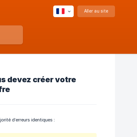
Aller au site
s devez créer votre
fre
orité d’erreurs identiques :