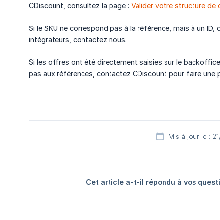
CDiscount, consultez la page :
Valider votre structure de
Si le SKU ne correspond pas à la référence, mais à un ID, 
intégrateurs, contactez nous.
Si les offres ont été directement saisies sur le backoffi
pas aux références, contactez CDiscount pour faire une 
Mis à jour le : 
Cet article a-t-il répondu à vos quest