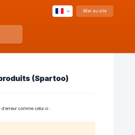
Aller au site
produits (Spartoo)
’erreur comme celui ci :