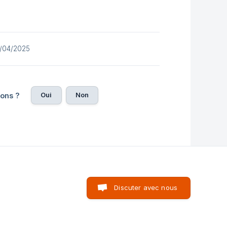
30/04/2025
Oui
Non
ions ?
Discuter avec nous