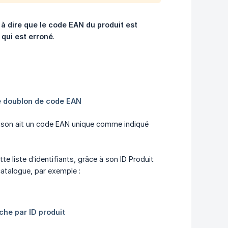
à dire que le code EAN du produit est 
 qui est erroné
.
aison ait un code EAN unique comme indiqué
e liste d’identifiants, grâce à son ID Produit
atalogue, par exemple :