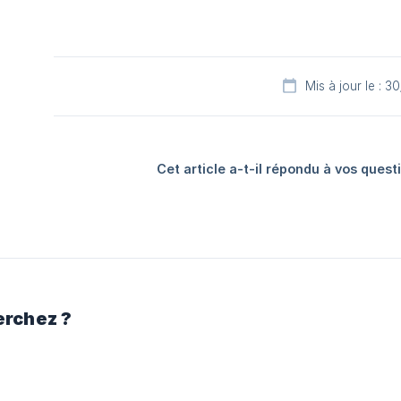
Mis à jour le : 
Cet article a-t-il répondu à vos quest
erchez ?