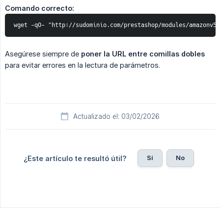
Comando correcto:
wget -qO- "http://sudominio.com/prestashop/modules/amazonv5/
Asegúrese siempre de
poner la URL entre comillas dobles
para evitar errores en la lectura de parámetros.
Actualizado el: 03/02/2026
Sí
No
¿Este artículo te resultó útil?