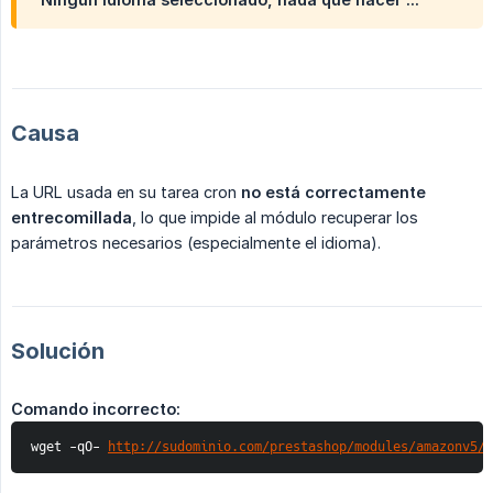
Causa
La URL usada en su tarea cron
no está correctamente 
entrecomillada
, lo que impide al módulo recuperar los
parámetros necesarios (especialmente el idioma).
Solución
Comando incorrecto:
wget -qO- 
http://sudominio.com/prestashop/modules/amazonv5/f