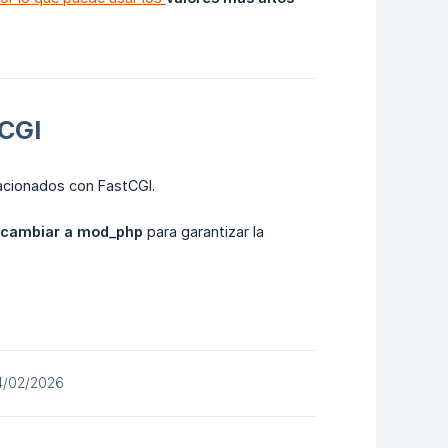
tCGI
acionados con FastCGI.
cambiar a mod_php
para garantizar la
04/02/2026