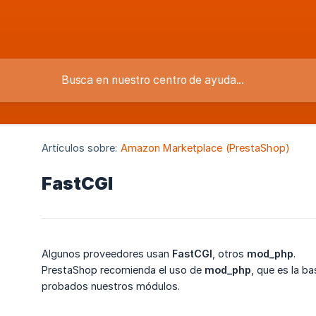
Artículos sobre:
Amazon Marketplace (PrestaShop)
FastCGI
Algunos proveedores usan
FastCGI
, otros
mod_php
.
PrestaShop recomienda el uso de
mod_php
, que es la b
probados nuestros módulos.