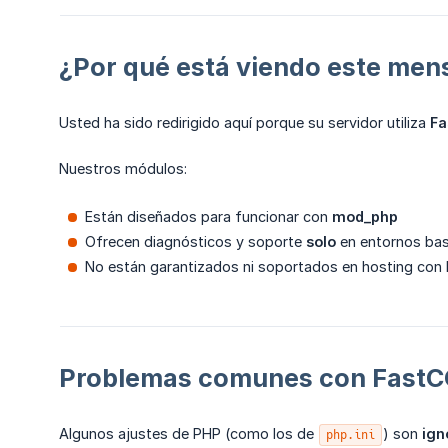
¿Por qué está viendo este men
Usted ha sido redirigido aquí porque su servidor utiliza
Fa
Nuestros módulos:
Están diseñados para funcionar con
mod_php
Ofrecen diagnósticos y soporte
solo
en entornos ba
No están garantizados ni soportados en hosting con
Problemas comunes con FastC
Algunos ajustes de PHP (como los de
) son
ign
php.ini