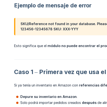
Ejemplo de mensaje de error
SKU/Reference not found in your database. Pleas
123456-12345678 SKU: XXX-YYY
Esto significa que el
módulo no puede encontrar el pr
Caso 1 – Primera vez que usa e
Si ya tenía un inventario en Amazon con
referencias dif
Depure su inventario en Amazon
.
Solo podrá importar pedidos creados
después
de ali