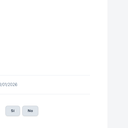
01/01/2026
Sí
No