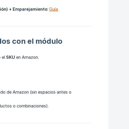
ción) + Emparejamiento
:
Guía
dos con el módulo
 el
SKU
en Amazon.
dido de Amazon (sin espacios antes o
ductos o combinaciones).