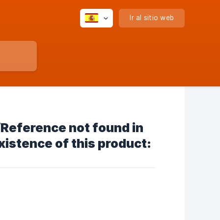
Ir al sitio web
/Reference not found in
istence of this product: