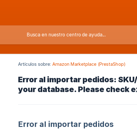
Artículos sobre:
Amazon Marketplace (PrestaShop)
Error al importar pedidos: SKU
your database. Please check ex
Error al importar pedidos