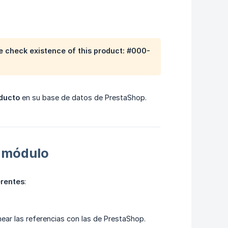
e check existence of this product: #000-
oducto
en su base de datos de PrestaShop.
l módulo
erentes
:
near las referencias con las de PrestaShop.