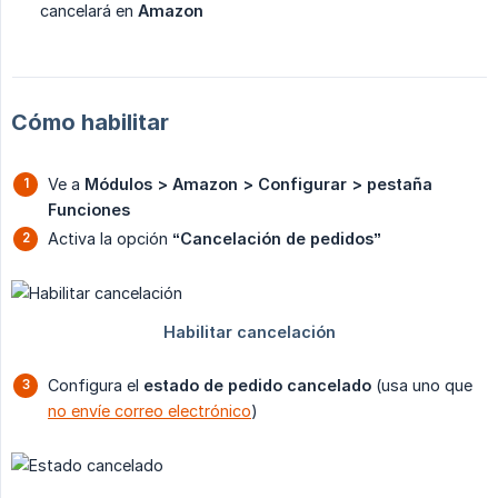
cancelará en
Amazon
Cómo habilitar
Ve a
Módulos > Amazon > Configurar > pestaña 
Funciones
Activa la opción
“Cancelación de pedidos”
Configura el
estado de pedido cancelado
(usa uno que
no envíe correo electrónico
)