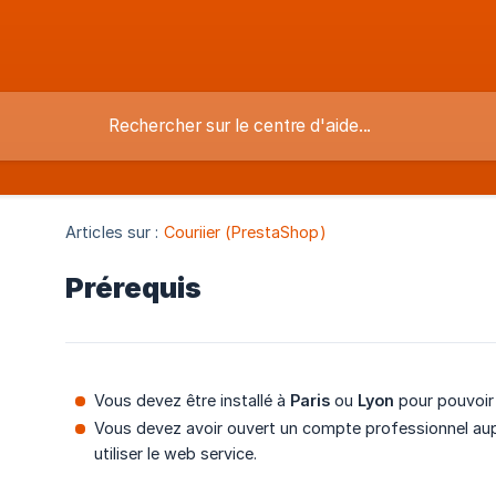
Articles sur :
Couriier (PrestaShop)
Prérequis
Vous devez être installé à
Paris
ou
Lyon
pour pouvoir u
Vous devez avoir ouvert un compte professionnel auprè
utiliser le web service.