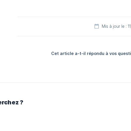
Mis à jour le : 1
Cet article a-t-il répondu à vos quest
erchez ?