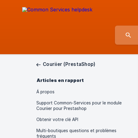
Couriier (PrestaShop)
Articles en rapport
Á propos
Support Common-Services pour le module
Couriier pour Prestashop
Obtenir votre clé API
Multi-boutiques questions et problèmes
fréquents