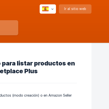
Ir al sitio web
 para listar productos en
etplace Plus
oductos (modo creación) o en Amazon Seller