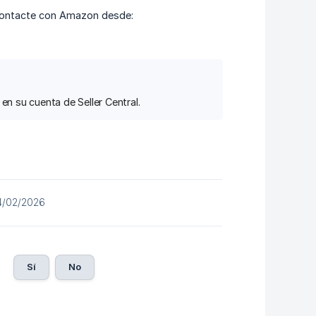
 contacte con Amazon desde:
 en su cuenta de Seller Central.
04/02/2026
Sí
No