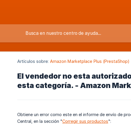
Artículos sobre:
Amazon Marketplace Plus (PrestaShop)
El vendedor no esta autorizado
esta categoría. - Amazon Mark
Obtiene un error como este en el informe de envío de pr
Central, en la sección "
Corregir sus productos
":