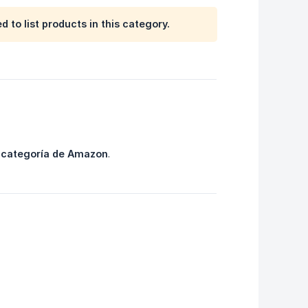
 to list products in this category.
a
categoría de Amazon
.